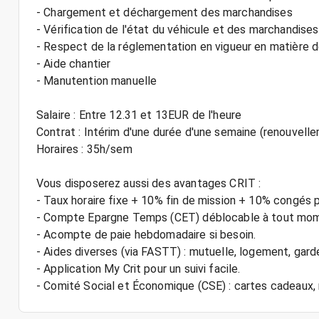
- Chargement et déchargement des marchandises
- Vérification de l'état du véhicule et des marchandise
- Respect de la réglementation en vigueur en matière d
- Aide chantier
- Manutention manuelle
Salaire : Entre 12.31 et 13EUR de l'heure
Contrat : Intérim d'une durée d'une semaine (renouvell
Horaires : 35h/sem
Vous disposerez aussi des avantages CRIT :
- Taux horaire fixe + 10% fin de mission + 10% congés 
- Compte Epargne Temps (CET) déblocable à tout mo
- Acompte de paie hebdomadaire si besoin.
- Aides diverses (via FASTT) : mutuelle, logement, gard
- Application My Crit pour un suivi facile.
- Comité Social et Économique (CSE) : cartes cadeau