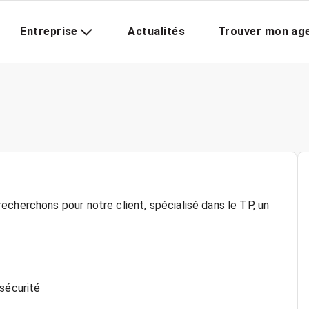
Entreprise
Actualités
Trouver mon ag
echerchons pour notre client, spécialisé dans le TP, un
 sécurité