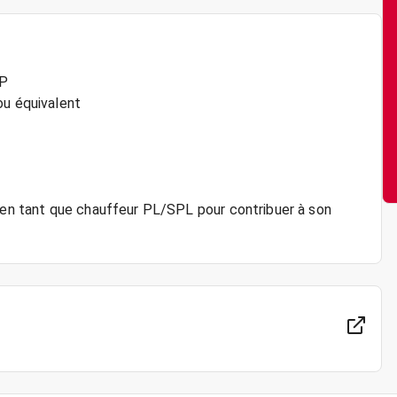
TP
ou équivalent
, en tant que chauffeur PL/SPL pour contribuer à son