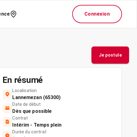
ence
Connexion
Je postule
En résumé
Localisation
Lannemezan (65300)
Date de début
Dès que possible
Contrat
Intérim - Temps plein
Durée du contrat