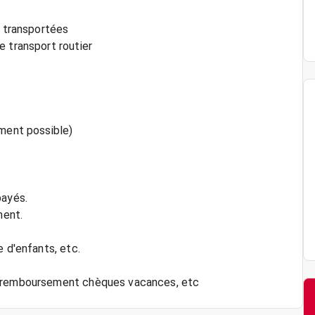
s transportées
e transport routier
ement possible)
payés.
ment.
e d'enfants, etc.
x, remboursement chèques vacances, etc