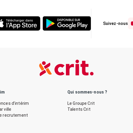
Suivez-nous
rim
Qui sommes-nous ?
nces d’intérim
Le Groupe Crit
 ville
Talents Crit
de recrutement