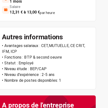
1 mois
Salaire
12,31 € à 13,00 €
par heure
Autres informations
• Avantages salariaux : CET,MUTUELLE, CE CRIT,
IFM, ICP
• Fonctions : BTP & second oeuvre
• Statut : Employé
• Niveau étude : BEP/CAP
• Niveau d'expérience : 2-5 ans
• Nombre de postes disponibles: 1
A propos de l'entreprise