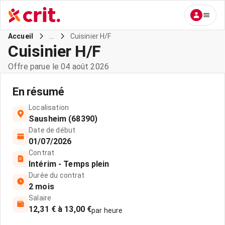
...
Cuisinier H/F
Accueil
Cuisinier H/F
Offre parue le 04 août 2026
En résumé
Localisation
Sausheim (68390)
Date de début
01/07/2026
Contrat
Intérim - Temps plein
Durée du contrat
2 mois
Salaire
12,31 € à 13,00 €
par heure