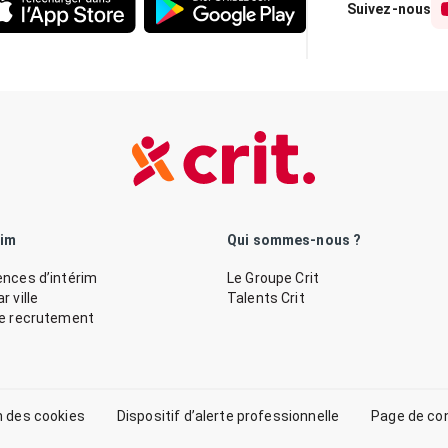
Suivez-nous
rim
Qui sommes-nous ?
nces d’intérim
Le Groupe Crit
 ville
Talents Crit
de recrutement
n des cookies
Dispositif d’alerte professionnelle
Page de co