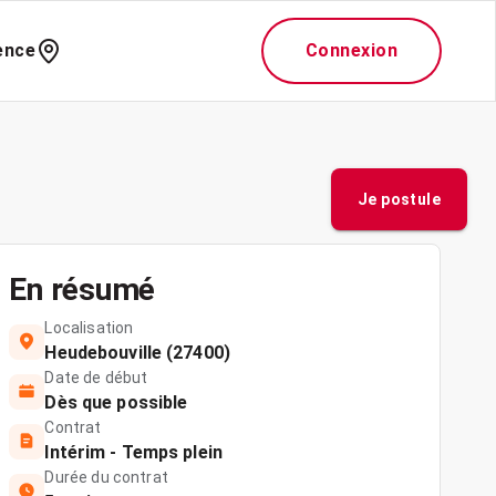
ence
Connexion
Je postule
En résumé
Localisation
Heudebouville (27400)
Date de début
Dès que possible
Contrat
Intérim - Temps plein
Durée du contrat