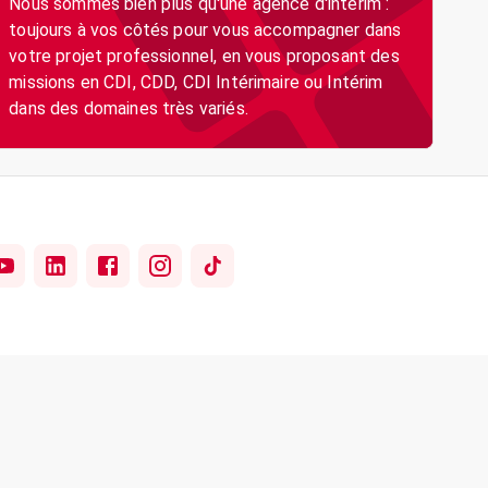
Nous sommes bien plus qu'une agence d'intérim :
toujours à vos côtés pour vous accompagner dans
votre projet professionnel, en vous proposant des
missions en CDI, CDD, CDI Intérimaire ou Intérim
dans des domaines très variés.