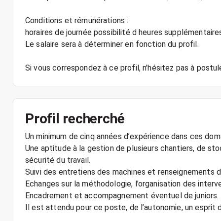
Conditions et rémunérations :
horaires de journée possibilité d heures supplémentaire
Le salaire sera à déterminer en fonction du profil.
Si vous correspondez à ce profil, n'hésitez pas à postu
Profil recherché
Un minimum de cinq années d’expérience dans ces doma
Une aptitude à la gestion de plusieurs chantiers, de sto
sécurité du travail.
Suivi des entretiens des machines et renseignements d
Echanges sur la méthodologie, l’organisation des inter
Encadrement et accompagnement éventuel de juniors.
Il est attendu pour ce poste, de l’autonomie, un esprit d