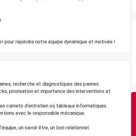
s
ler pour rejoindre notre équipe dynamique et motivée !
ines, recherche et diagnostiques des pannes.
cks, priorisation et importance des interventions et
es carnets d’entretien où tableaux informatiques.
ventions avec le responsable mécanique.
’équipe, un savoir être, un bon relationnel.