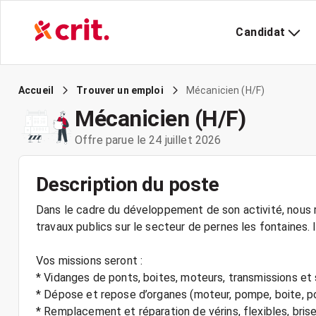
Candidat
Mécanicien (H/F)
Accueil
Trouver un emploi
Mécanicien (H/F)
Offre parue le 24 juillet 2026
Description du poste
Dans le cadre du développement de son activité, nous r
travaux publics sur le secteur de pernes les fontaines.
Vos missions seront :
* Vidanges de ponts, boites, moteurs, transmissions et
* Dépose et repose d’organes (moteur, pompe, boite, pon
* Remplacement et réparation de vérins, flexibles, bris