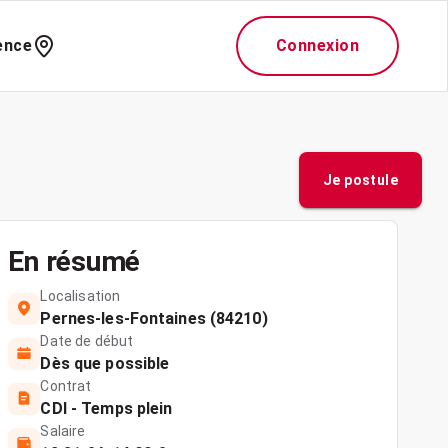
ence
Connexion
Je postule
En résumé
Localisation
Pernes-les-Fontaines (84210)
Date de début
Dès que possible
Contrat
CDI - Temps plein
Salaire