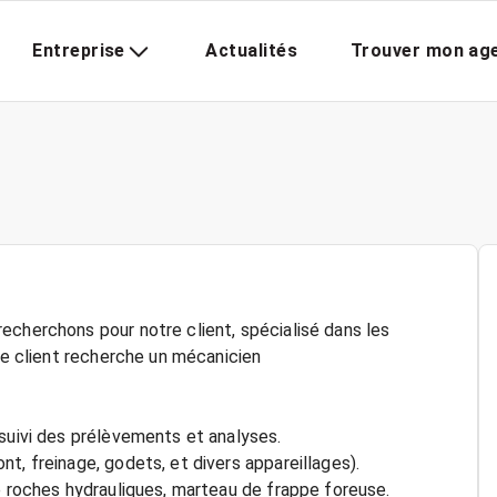
Entreprise
Actualités
Trouver mon ag
echerchons pour notre client, spécialisé dans les
 le client recherche un mécanicien
 suivi des prélèvements et analyses.
t, freinage, godets, et divers appareillages).
e roches hydrauliques, marteau de frappe foreuse.