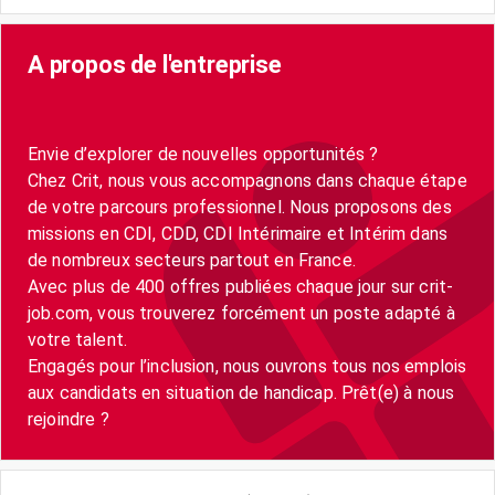
A propos de l'entreprise
Envie d’explorer de nouvelles opportunités ?
Chez Crit, nous vous accompagnons dans chaque étape
de votre parcours professionnel. Nous proposons des
missions en CDI, CDD, CDI Intérimaire et Intérim dans
de nombreux secteurs partout en France.
Avec plus de 400 offres publiées chaque jour sur crit-
job.com, vous trouverez forcément un poste adapté à
votre talent.
Engagés pour l’inclusion, nous ouvrons tous nos emplois
aux candidats en situation de handicap. Prêt(e) à nous