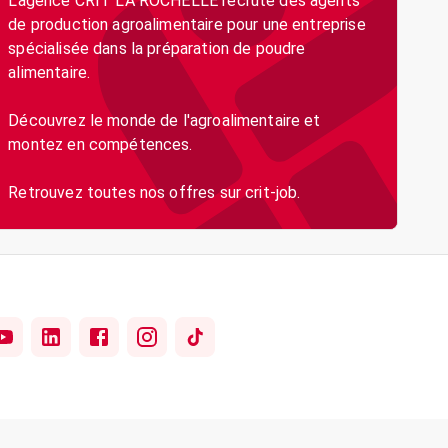
L'agence CRIT LA ROCHELLE recrute des agents
de production agroalimentaire pour une entreprise
spécialisée dans la préparation de poudre
alimentaire.
Découvrez le monde de l'agroalimentaire et
montez en compétences.
Retrouvez toutes nos offres sur crit-job.