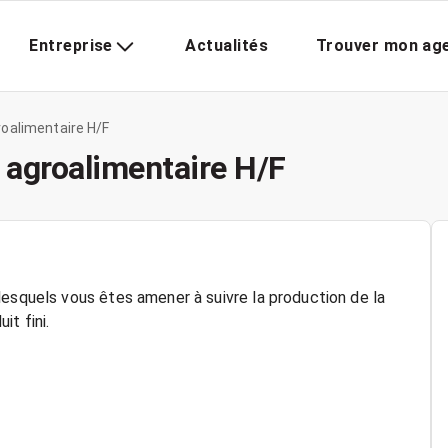
Entreprise
Actualités
Trouver mon ag
roalimentaire H/F
 agroalimentaire H/F
lesquels vous êtes amener à suivre la production de la
t fini.