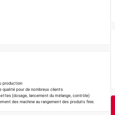
ou production
de qualité pour de nombreux clients
ecettes (dosage, lancement du mélange, contrôle)
cement des machine au rangement des produits finis.