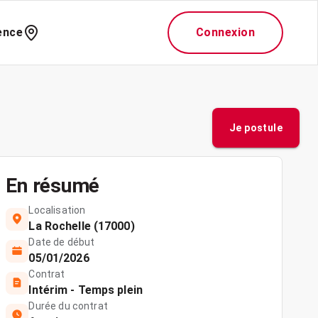
ence
Connexion
Je postule
En résumé
Localisation
La Rochelle (17000)
Date de début
05/01/2026
Contrat
Intérim - Temps plein
Durée du contrat