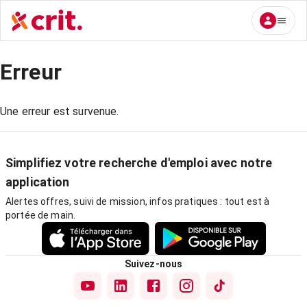
Erreur
Une erreur est survenue.
Simplifiez votre recherche d'emploi avec notre
application
Alertes offres, suivi de mission, infos pratiques : tout est à
portée de main.
Suivez-nous