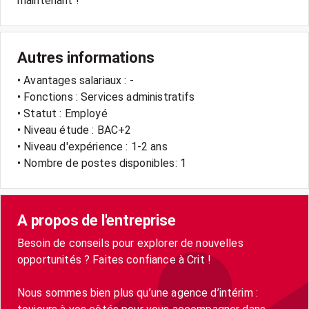
Autres informations
• Avantages salariaux : -
• Fonctions : Services administratifs
• Statut : Employé
• Niveau étude : BAC+2
• Niveau d'expérience : 1-2 ans
• Nombre de postes disponibles: 1
A propos de l'entreprise
Besoin de conseils pour explorer de nouvelles
opportunités ? Faites confiance à Crit !
Nous sommes bien plus qu’une agence d’intérim :