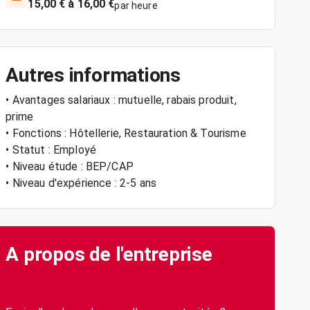
15,00 € à 16,00 €
par heure
Autres informations
• Avantages salariaux : mutuelle, rabais produit,
prime
• Fonctions : Hôtellerie, Restauration & Tourisme
• Statut : Employé
• Niveau étude : BEP/CAP
• Niveau d'expérience : 2-5 ans
A propos de l'entreprise