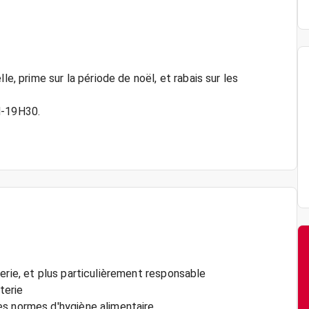
le, prime sur la période de noël, et rabais sur les
H-19H30.
erie, et plus particulièrement responsable
terie
es normes d'hygiène alimentaire