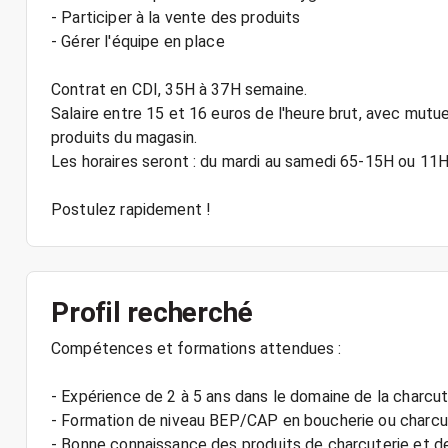
- Participer à la vente des produits
- Gérer l'équipe en place
Contrat en CDI, 35H à 37H semaine.
Salaire entre 15 et 16 euros de l'heure brut, avec mutuel
produits du magasin.
Les horaires seront : du mardi au samedi 65-15H ou 11
Profil recherché
Compétences et formations attendues :
- Expérience de 2 à 5 ans dans le domaine de la charcut
- Formation de niveau BEP/CAP en boucherie ou charcu
- Bonne connaissance des produits de charcuterie et d