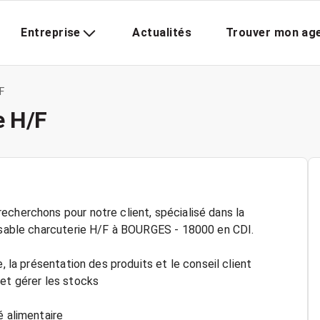
Entreprise
Actualités
Trouver mon ag
F
e H/F
echerchons pour notre client, spécialisé dans la
onsable charcuterie H/F à BOURGES - 18000 en CDI.
, la présentation des produits et le conseil client
 et gérer les stocks
é alimentaire