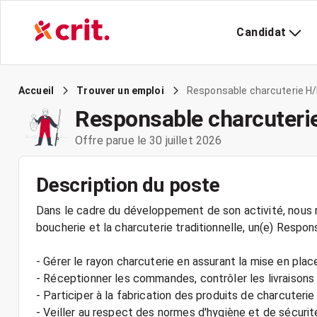
Candidat
Responsable charcuterie H/
Accueil
Trouver un emploi
Responsable charcuteri
Offre parue le 30 juillet 2026
Description du poste
Dans le cadre du développement de son activité, nous r
boucherie et la charcuterie traditionnelle, un(e) Resp
- Gérer le rayon charcuterie en assurant la mise en place
- Réceptionner les commandes, contrôler les livraisons
- Participer à la fabrication des produits de charcuterie
- Veiller au respect des normes d'hygiène et de sécurit