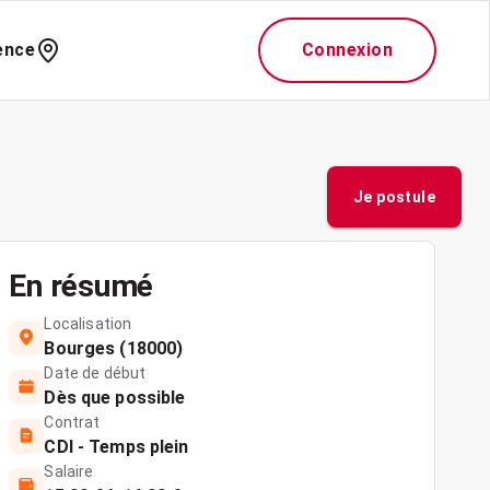
ence
Connexion
Je postule
En résumé
Localisation
Bourges (18000)
Date de début
Dès que possible
Contrat
CDI - Temps plein
Salaire