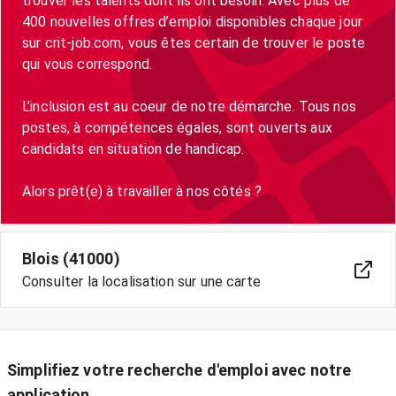
trouver les talents dont ils ont besoin. Avec plus de
400 nouvelles offres d’emploi disponibles chaque jour
sur crit-job.com, vous êtes certain de trouver le poste
qui vous correspond.
L’inclusion est au coeur de notre démarche. Tous nos
postes, à compétences égales, sont ouverts aux
candidats en situation de handicap.
Blois (41000)
Consulter la localisation sur une carte
Simplifiez votre recherche d'emploi avec notre
application