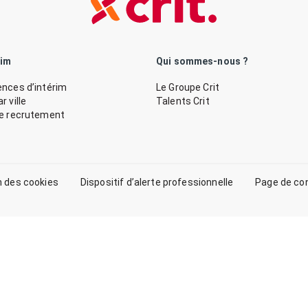
rim
Qui sommes-nous ?
nces d’intérim
Le Groupe Crit
 ville
Talents Crit
de recrutement
n des cookies
Dispositif d’alerte professionnelle
Page de co