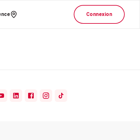
ence
Connexion