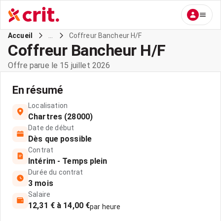
...
Coffreur Bancheur H/F
Accueil
Coffreur Bancheur H/F
Offre parue le 15 juillet 2026
En résumé
Localisation
Chartres (28000)
Date de début
Dès que possible
Contrat
Intérim - Temps plein
Durée du contrat
3 mois
Salaire
12,31 € à 14,00 €
par heure