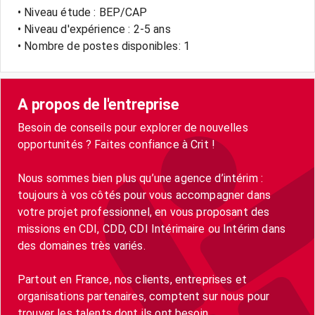
• Niveau étude : BEP/CAP
• Niveau d'expérience : 2-5 ans
• Nombre de postes disponibles: 1
A propos de l'entreprise
Besoin de conseils pour explorer de nouvelles
opportunités ? Faites confiance à Crit !
Nous sommes bien plus qu’une agence d’intérim :
toujours à vos côtés pour vous accompagner dans
votre projet professionnel, en vous proposant des
missions en CDI, CDD, CDI Intérimaire ou Intérim dans
des domaines très variés.
Partout en France, nos clients, entreprises et
organisations partenaires, comptent sur nous pour
trouver les talents dont ils ont besoin.