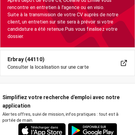
Après dépot de votre CV, Océane ou Emilie vous
rencontre en entretien à l'agence ou en visio.
Suite à la transmission de votre CV auprès de notre
client, un entretien sur site sera à prévoir si votre
candidature a été retenue.Puis vous finalisez votre
dossier.
Erbray (44110)
Consulter la localisation sur une carte
Simplifiez votre recherche d'emploi avec notre
application
Alertes offres, suivi de mission, infos pratiques : tout est à
portée de main.