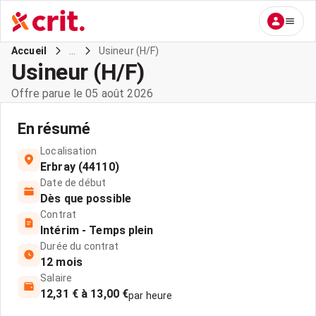
...
Usineur (H/F)
Accueil
Usineur (H/F)
Offre parue le 05 août 2026
En résumé
Localisation
Erbray (44110)
Date de début
Dès que possible
Contrat
Intérim - Temps plein
Durée du contrat
12 mois
Salaire
12,31 € à 13,00 €
par heure