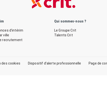
rim
Qui sommes-nous ?
nces d’intérim
Le Groupe Crit
 ville
Talents Crit
de recrutement
n des cookies
Dispositif d’alerte professionnelle
Page de co