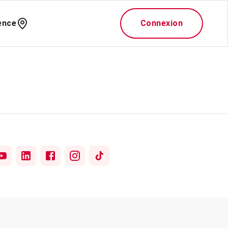
ence
Connexion