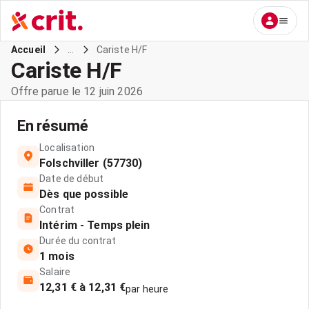
...
Cariste H/F
Accueil
Cariste H/F
Offre parue le 12 juin 2026
En résumé
Localisation
Folschviller (57730)
Date de début
Dès que possible
Contrat
Intérim - Temps plein
Durée du contrat
1 mois
Salaire
12,31 € à 12,31 €
par heure