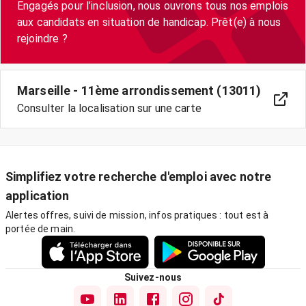
Engagés pour l’inclusion, nous ouvrons tous nos emplois
aux candidats en situation de handicap. Prêt(e) à nous
Marseille - 11ème arrondissement (13011)
Consulter la localisation sur une carte
Simplifiez votre recherche d'emploi avec notre
application
Alertes offres, suivi de mission, infos pratiques : tout est à
portée de main.
Suivez-nous