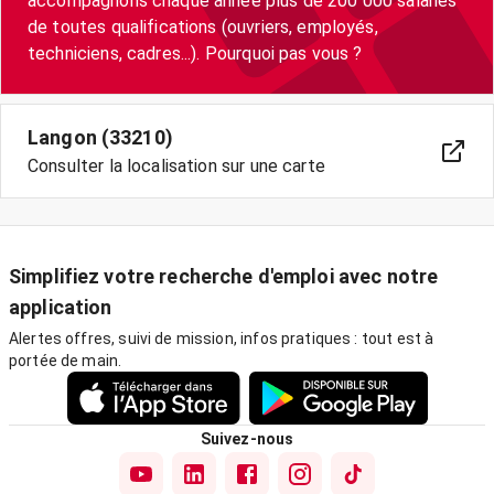
accompagnons chaque année plus de 200 000 salariés
de toutes qualifications (ouvriers, employés,
techniciens, cadres...). Pourquoi pas vous ?
Langon (33210)
Consulter la localisation sur une carte
Simplifiez votre recherche d'emploi avec notre
application
Alertes offres, suivi de mission, infos pratiques : tout est à
portée de main.
Suivez-nous