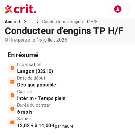
...
Conducteur d'engins TP H/F
Accueil
Conducteur d'engins TP H/F
Offre parue le 15 juillet 2026
En résumé
Localisation
Langon (33210)
Date de début
Dès que possible
Contrat
Intérim - Temps plein
Durée du contrat
6 mois
Salaire
12,02 € à 14,00 €
par heure