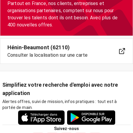
Partout en France, nos clients, entreprises et
organisations partenaires, comptent sur nous pour
trouver les talents dont ils ont besoin. Avec plus de
400 nouvelles offres.
Hénin-Beaumont (62110)
Consulter la localisation sur une carte
Simplifiez votre recherche d'emploi avec notre
application
Alertes offres, suivi de mission, infos pratiques : tout est à
portée de main.
Suivez-nous