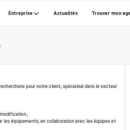
Entreprise
Actualités
Trouver mon ag
F
echerchons pour notre client, spécialisé dans le secteur
 modification ;
ur les équipements, en collaboration avec les équipes et