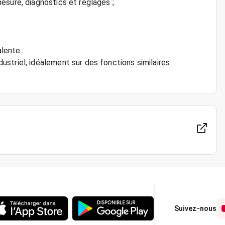
esure, diagnostics et réglages ;
lente.
striel, idéalement sur des fonctions similaires.
Suivez-nous