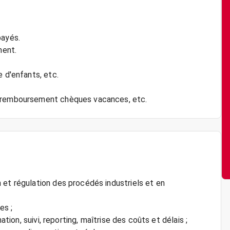
payés.
ment.
e d'enfants, etc.
 et régulation des procédés industriels et en
es ;
ation, suivi, reporting, maîtrise des coûts et délais ;