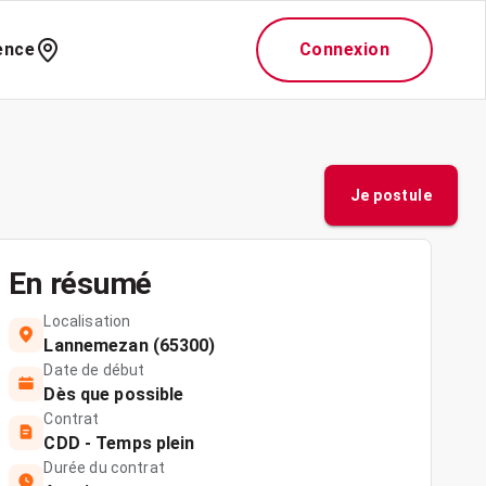
ence
Connexion
Je postule
En résumé
Localisation
Lannemezan (65300)
Date de début
Dès que possible
Contrat
CDD - Temps plein
Durée du contrat