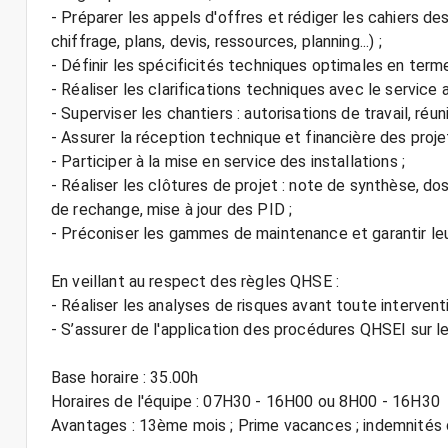
- Préparer les appels d'offres et rédiger les cahiers de
chiffrage, plans, devis, ressources, planning...) ;
- Définir les spécificités techniques optimales en terme
- Réaliser les clarifications techniques avec le servic
- Superviser les chantiers : autorisations de travail, ré
- Assurer la réception technique et financière des proje
- Participer à la mise en service des installations ;
- Réaliser les clôtures de projet : note de synthèse, do
de rechange, mise à jour des PID ;
- Préconiser les gammes de maintenance et garantir leu
En veillant au respect des règles QHSE :
- Réaliser les analyses de risques avant toute intervent
- S’assurer de l'application des procédures QHSEI sur le
Base horaire : 35.00h
Horaires de l'équipe : 07H30 - 16H00 ou 8H00 - 16H30
Avantages : 13ème mois ; Prime vacances ; indemnités 