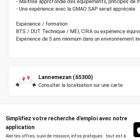
- Maîtrise approfondie des équipements, principes de m
- Une expérience avec la GMAO SAP serait appréciée.
Expérience / formation :
BTS / DUT Technique / MEI, CIRA ou expérience équiva
Expérience de 5 ans minimum dans un environnement indu
Lannemezan (65300)
Consulter la localisation sur une carte
Simplifiez votre recherche d'emploi avec notre
application
Alertes offres, suivi de mission, infos pratiques : tout est à