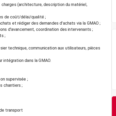
s charges (architecture, description du matériel,
s de coût/délai/qualité ;
e achats et rédiger des demandes d'achats via la GMAO ;
unions d'avancement, coordination des intervenants ;
ts ;
ssier technique, communication aux utilisateurs, pièces
r intégration dans la GMAO.
ion supervisée ;
s chantiers ;
de transport