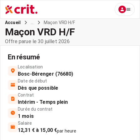
...
Maçon VRD H/F
Accueil
Maçon VRD H/F
Offre parue le 30 juillet 2026
En résumé
Localisation
Bosc-Bérenger (76680)
Date de début
Dès que possible
Contrat
Intérim - Temps plein
Durée du contrat
1 mois
Salaire
12,31 € à 15,00 €
par heure