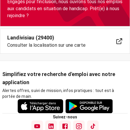
Engagés pour l’inclusion, nous ouvrons tous nos emplois
aux candidats en situation de handicap. Prêt(e) à nous
Landivisiau (29400)
Consulter la localisation sur une carte
Simplifiez votre recherche d'emploi avec notre
application
Alertes offres, suivi de mission, infos pratiques : tout est à
portée de main.
Suivez-nous