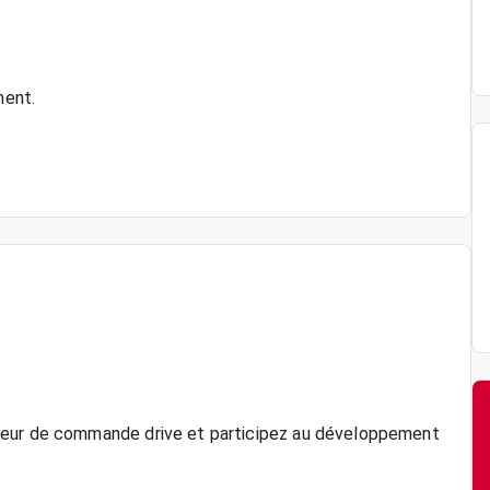
ment.
teur de commande drive et participez au développement