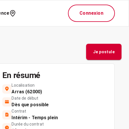
ence
Connexion
Je postule
En résumé
Localisation
Arras (62000)
Date de début
Dès que possible
Contrat
Intérim - Temps plein
Durée du contrat