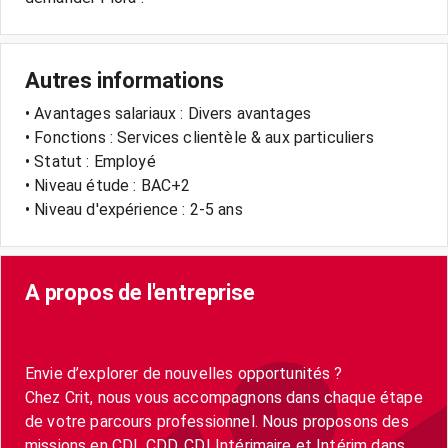
Autres informations
• Avantages salariaux : Divers avantages
• Fonctions : Services clientèle & aux particuliers
• Statut : Employé
• Niveau étude : BAC+2
• Niveau d'expérience : 2-5 ans
A propos de l'entreprise
Envie d’explorer de nouvelles opportunités ?
Chez Crit, nous vous accompagnons dans chaque étape
de votre parcours professionnel. Nous proposons des
missions en CDI, CDD, CDI Intérimaire et Intérim dans