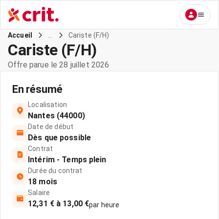
...
Cariste (F/H)
Accueil
Cariste (F/H)
Offre parue le 28 juillet 2026
En résumé
Localisation
Nantes (44000)
Date de début
Dès que possible
Contrat
Intérim - Temps plein
Durée du contrat
18 mois
Salaire
12,31 € à 13,00 €
par heure