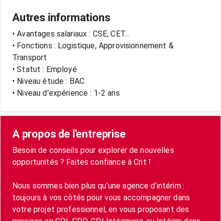
Autres informations
• Avantages salariaux : CSE, CET...
• Fonctions : Logistique, Approvisionnement &
Transport
• Statut : Employé
• Niveau étude : BAC
• Niveau d'expérience : 1-2 ans
A propos de l'entreprise
Besoin de conseils pour explorer de nouvelles
opportunités ? Faites confiance à Crit !
Nous sommes bien plus qu’une agence d’intérim :
toujours à vos côtés pour vous accompagner dans
votre projet professionnel, en vous proposant des