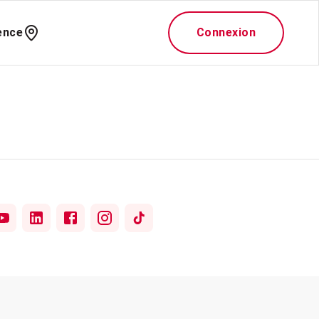
ence
Connexion