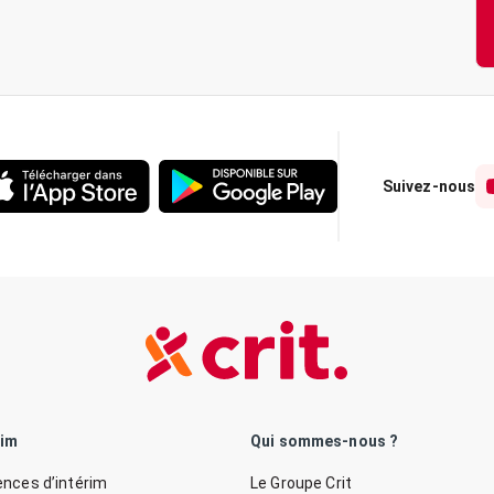
Suivez-nous
rim
Qui sommes-nous ?
nces d’intérim
Le Groupe Crit