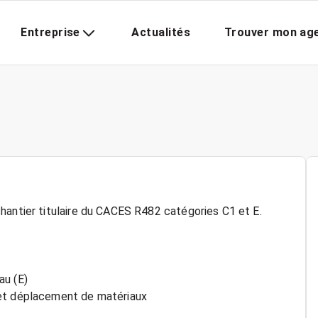
Entreprise
Actualités
Trouver mon ag
hantier titulaire du CACES R482 catégories C1 et E.
au (E)
 et déplacement de matériaux