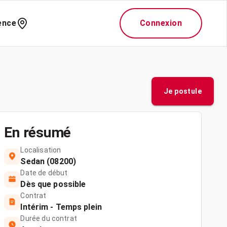
ence
Connexion
Je postule
En résumé
Localisation
Sedan (08200)
Date de début
Dès que possible
Contrat
Intérim - Temps plein
Durée du contrat