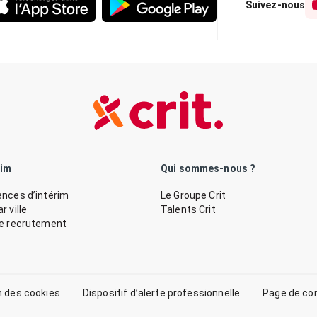
Suivez-nous
rim
Qui sommes-nous ?
nces d’intérim
Le Groupe Crit
 ville
Talents Crit
de recrutement
n des cookies
Dispositif d’alerte professionnelle
Page de co