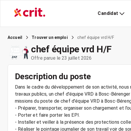
Candidat
chef équipe vrd H/F
Accueil
Trouver un emploi
chef équipe vrd H/F
Offre parue le 23 juillet 2026
Description du poste
Dans le cadre du développement de son activité, nous r
travaux publics, un chef d'équipe VRD à Bosc-Bérenger 
missions du poste de chef d'équipe VRD à Bosc-Bérenge
- Préparer, transporter, organiser son chargement et l’o
- Porter et faire porter les EPI.
- Installer et veiller à la présence des protections colle
- Réaliser le pointage journalier de son travail voir de so