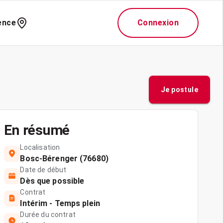
ence
Connexion
Je postule
En résumé
Localisation
Bosc-Bérenger (76680)
Date de début
Dès que possible
Contrat
Intérim - Temps plein
Durée du contrat