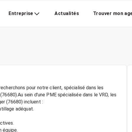
Entreprise
Actualités
Trouver mon ag
echerchons pour notre client, spécialisé dans les
(76680).Au sein d'une PME spécialisée dans le VRD, les
r (76680) incluent :
utillage adéquat.
ctives.
n équipe.