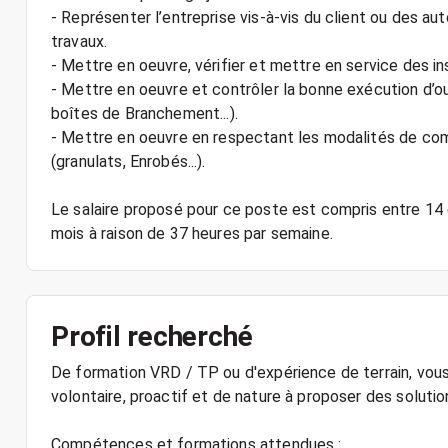
- Représenter l’entreprise vis-à-vis du client ou des 
travaux.
- Mettre en oeuvre, vérifier et mettre en service des i
- Mettre en oeuvre et contrôler la bonne exécution d’ou
boîtes de Branchement...).
- Mettre en oeuvre en respectant les modalités de co
(granulats, Enrobés...).
Le salaire proposé pour ce poste est compris entre 14 
Profil recherché
De formation VRD / TP ou d'expérience de terrain, vous
volontaire, proactif et de nature à proposer des solutio
Compétences et formations attendues :