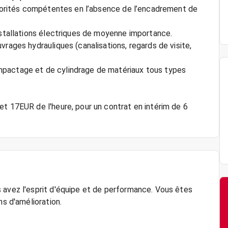
autorités compétentes en l’absence de l’encadrement de
nstallations électriques de moyenne importance.
vrages hydrauliques (canalisations, regards de visite,
mpactage et de cylindrage de matériaux tous types
et 17EUR de l'heure, pour un contrat en intérim de 6
 avez l'esprit d'équipe et de performance. Vous êtes
ns d'amélioration.