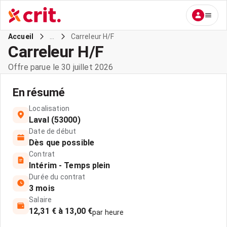
...
Carreleur H/F
Accueil
Carreleur H/F
Offre parue le 30 juillet 2026
En résumé
Localisation
Laval (53000)
Date de début
Dès que possible
Contrat
Intérim - Temps plein
Durée du contrat
3 mois
Salaire
12,31 € à 13,00 €
par heure