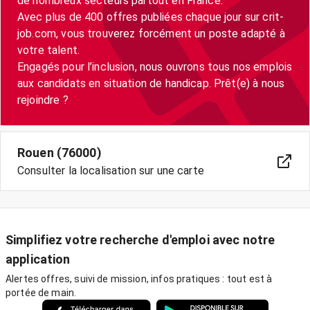
de nombreux secteurs partout en France.
Avec plus de 400 offres publiées chaque jour sur crit-
job.com, vous trouverez forcément un poste adapté à
votre talent.
Engagés pour l’inclusion, nous ouvrons tous nos emplois
aux candidats en situation de handicap. Prêt(e) à nous
Rouen (76000)
Consulter la localisation sur une carte
Simplifiez votre recherche d'emploi avec notre
application
Alertes offres, suivi de mission, infos pratiques : tout est à
portée de main.