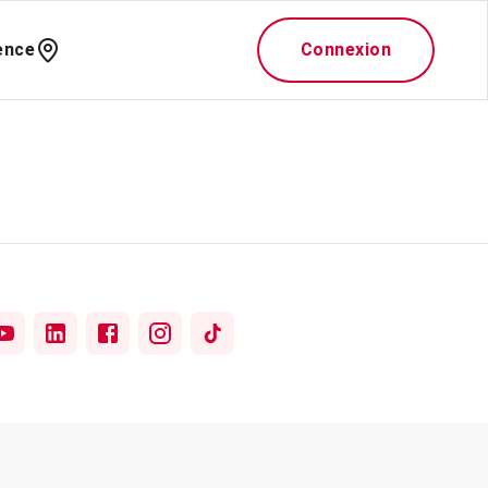
ence
Connexion