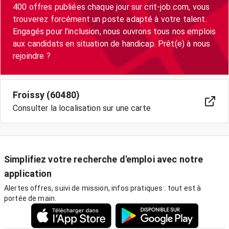
400 offres publiées chaque jour sur crit-job.com, vous
trouverez forcément un poste adapté à votre talent.
Engagés pour l’inclusion, nous ouvrons tous nos emplois
aux candidats en situation de handicap. Prêt(e) à nous
rejoindre ?
Froissy (60480)
Consulter la localisation sur une carte
Simplifiez votre recherche d'emploi avec notre
application
Alertes offres, suivi de mission, infos pratiques : tout est à
portée de main.