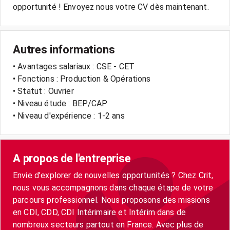
opportunité ! Envoyez nous votre CV dès maintenant.
Autres informations
• Avantages salariaux : CSE - CET
• Fonctions : Production & Opérations
• Statut : Ouvrier
• Niveau étude : BEP/CAP
• Niveau d'expérience : 1-2 ans
A propos de l'entreprise
Envie d’explorer de nouvelles opportunités ? Chez Crit,
nous vous accompagnons dans chaque étape de votre
parcours professionnel. Nous proposons des missions
en CDI, CDD, CDI Intérimaire et Intérim dans de
nombreux secteurs partout en France. Avec plus de