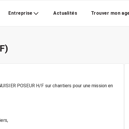
Entreprise
Actualités
Trouver mon ag
F)
NUISIER POSEUR H/F sur chantiers pour une mission en
ers,