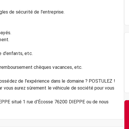
gles de sécurité de l'entreprise.
payés.
ment.
e d'enfants, etc.
, remboursement chèques vacances, etc.
possédez de l'expérience dans le domaine ? POSTULEZ !
car vous aurez sûrement le véhicule de société pour vous
IEPPE situé 1 rue d'Écosse 76200 DIEPPE ou de nous