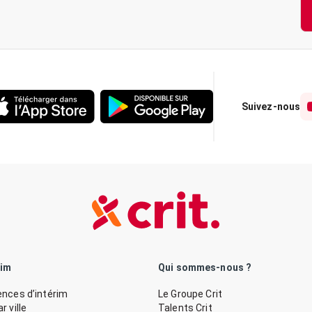
Suivez-nous
rim
Qui sommes-nous ?
nces d’intérim
Le Groupe Crit
 ville
Talents Crit