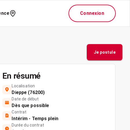
ence
Connexion
Je postule
En résumé
Localisation
Dieppe (76200)
Date de début
Dès que possible
Contrat
Intérim - Temps plein
Durée du contrat