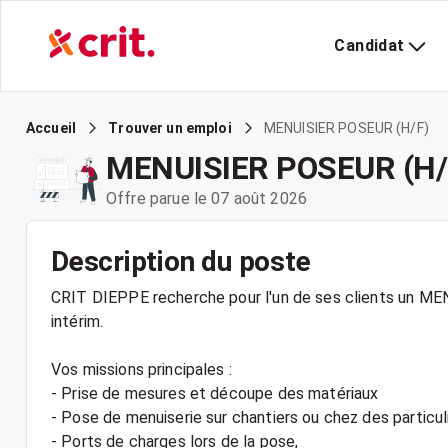
Candidat
MENUISIER POSEUR (H/F)
Accueil
Trouver un emploi
MENUISIER POSEUR (H/
Offre parue le 07 août 2026
Description du poste
CRIT DIEPPE recherche pour l'un de ses clients un ME
intérim.
Vos missions principales :
- Prise de mesures et découpe des matériaux
- Pose de menuiserie sur chantiers ou chez des particuli
- Ports de charges lors de la pose,