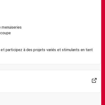
e menuiseries
découpe
et participez à des projets variés et stimulants en tant