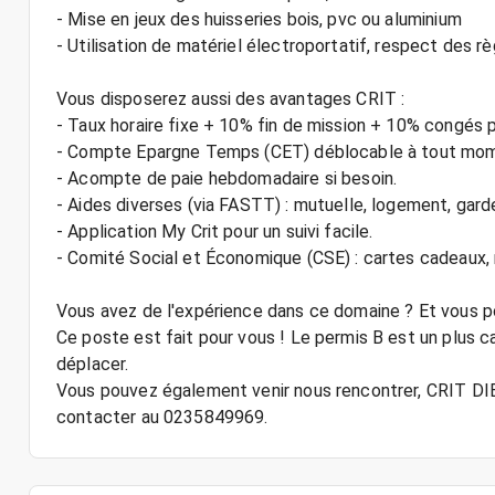
- Mise en jeux des huisseries bois, pvc ou aluminium
- Utilisation de matériel électroportatif, respect des rè
Vous disposerez aussi des avantages CRIT :
- Taux horaire fixe + 10% fin de mission + 10% congés 
- Compte Epargne Temps (CET) déblocable à tout mo
- Acompte de paie hebdomadaire si besoin.
- Aides diverses (via FASTT) : mutuelle, logement, gard
- Application My Crit pour un suivi facile.
- Comité Social et Économique (CSE) : cartes cadeaux
Vous avez de l'expérience dans ce domaine ? Et vous 
Ce poste est fait pour vous ! Le permis B est un plus 
déplacer.
Vous pouvez également venir nous rencontrer, CRIT D
contacter au 0235849969.