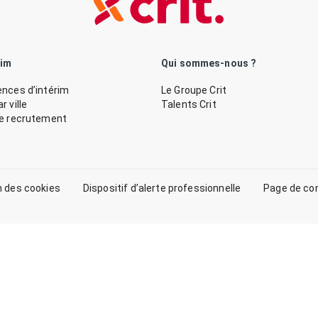
rim
Qui sommes-nous ?
nces d’intérim
Le Groupe Crit
 ville
Talents Crit
de recrutement
n des cookies
Dispositif d’alerte professionnelle
Page de co