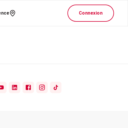
ence
Connexion