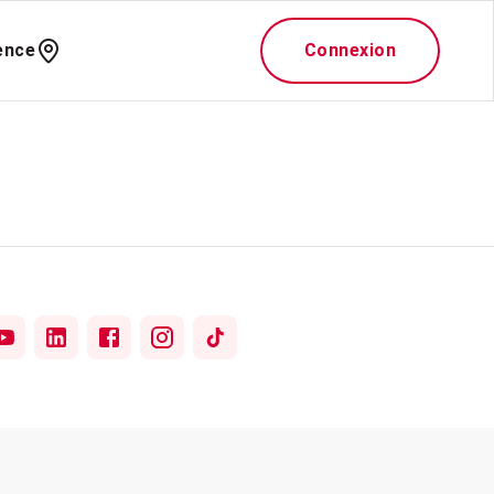
ence
Connexion