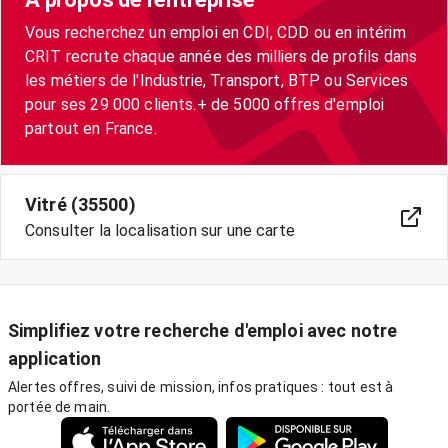
Vous recherchez un emploi en CDI, CDD ou en intérim
CRIT recrute chaque année des milliers de profils dans
les métiers de l'Industrie, Transport, BTP ou Services
pour ses 29 000 clients.+ de 5000 offres d'emploi
partout en France.
Vitré (35500)
Consulter la localisation sur une carte
Simplifiez votre recherche d'emploi avec notre
application
Alertes offres, suivi de mission, infos pratiques : tout est à
portée de main.