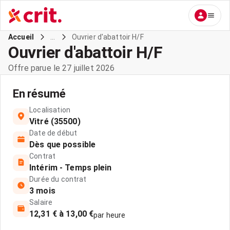
...
Ouvrier d'abattoir H/F
Accueil
Ouvrier d'abattoir H/F
Offre parue le 27 juillet 2026
En résumé
Localisation
Vitré (35500)
Date de début
Dès que possible
Contrat
Intérim - Temps plein
Durée du contrat
3 mois
Salaire
12,31 € à 13,00 €
par heure