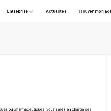
Entreprise
Actualités
Trouver mon ag
miques ou pharmaceutiques, vous serez en charge des