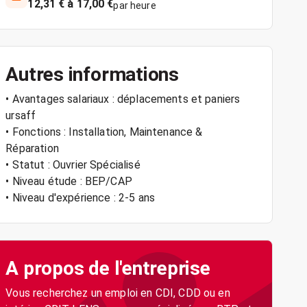
12,31 € à 17,00 €
par heure
Autres informations
• Avantages salariaux : déplacements et paniers
ursaff
• Fonctions : Installation, Maintenance &
Réparation
• Statut : Ouvrier Spécialisé
• Niveau étude : BEP/CAP
• Niveau d'expérience : 2-5 ans
A propos de l'entreprise
Vous recherchez un emploi en CDI, CDD ou en