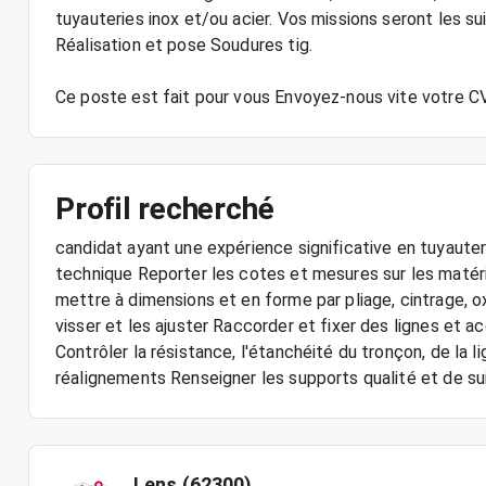
tuyauteries inox et/ou acier. Vos missions seront les 
Réalisation et pose Soudures tig.
Ce poste est fait pour vous Envoyez-nous vite votre CV
Profil recherché
candidat ayant une expérience significative en tuyauterie
technique Reporter les cotes et mesures sur les matér
mettre à dimensions et en forme par pliage, cintrage, 
visser et les ajuster Raccorder et fixer des lignes et 
Contrôler la résistance, l'étanchéité du tronçon, de la lig
réalignements Renseigner les supports qualité et de su
Lens (62300)