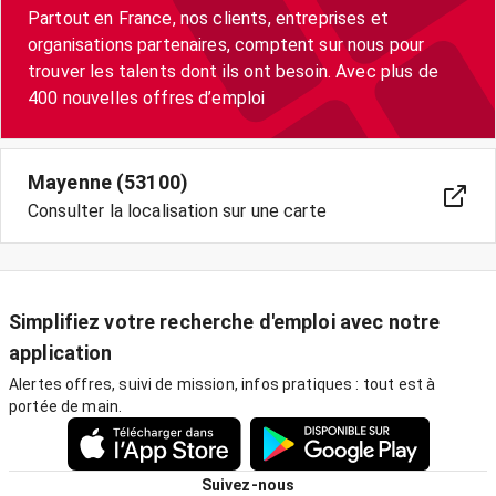
Partout en France, nos clients, entreprises et
organisations partenaires, comptent sur nous pour
trouver les talents dont ils ont besoin. Avec plus de
400 nouvelles offres d’emploi
Mayenne (53100)
Consulter la localisation sur une carte
Simplifiez votre recherche d'emploi avec notre
application
Alertes offres, suivi de mission, infos pratiques : tout est à
portée de main.
Suivez-nous