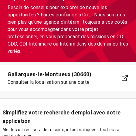
Besoin de conseils pour explorer de nouvelles
opportunités ? Faites confiance à Crit ! Nous sommes
bien plus qu’une agence d’intérim : toujours à vos côtés
pour vous accompagner dans votre projet
professionnel, en vous proposant des missions en CDI,
CDD, CDI Intérimaire ou Intérim dans des domaines très
Gallargues-le-Montueux (30660)
Consulter la localisation sur une carte
Simplifiez votre recherche d'emploi avec notre
application
Alertes offres, suivi de mission, infos pratiques : tout est à
portée de main.