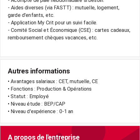
- Acompte de paie hebdomadaire si besoin.
- Aides diverses (via FASTT) : mutuelle, logement,
garde d'enfants, etc.
- Application My Crit pour un suivi facile.
- Comité Social et Économique (CSE) : cartes cadeaux,
remboursement chèques vacances, etc.
Autres informations
• Avantages salariaux : CET, mutuelle, CE
• Fonctions : Production & Opérations
• Statut : Employé
• Niveau étude : BEP/CAP
• Niveau d'expérience : 0-1 an
A propos de l'entreprise