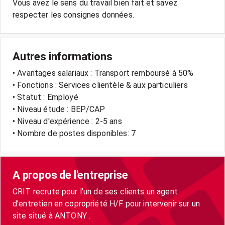
Vous avez le sens du travail bien fait et savez
respecter les consignes données.
Autres informations
• Avantages salariaux : Transport remboursé à 50%
• Fonctions : Services clientèle & aux particuliers
• Statut : Employé
• Niveau étude : BEP/CAP
• Niveau d'expérience : 2-5 ans
• Nombre de postes disponibles: 7
A propos de l'entreprise
CRIT recrute pour l’un de ses clients un agent
d’entretien en copropriété H/F pour intervenir sur un
site situé à ANTONY .