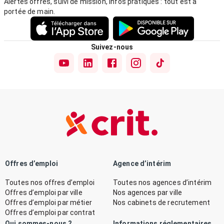
Alertes offres, suivi de mission, infos pratiques : tout est à
portée de main.
Suivez-nous
Offres d’emploi
Agence d’intérim
Toutes nos offres d’emploi
Toutes nos agences d’intérim
Offres d’emploi par ville
Nos agences par ville
Offres d’emploi par métier
Nos cabinets de recrutement
Offres d’emploi par contrat
Qui sommes-nous ?
Informations réglementaires