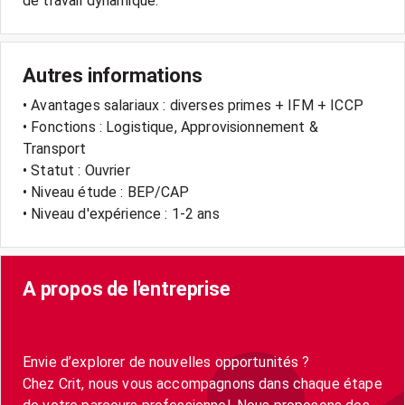
Autres informations
• Avantages salariaux : diverses primes + IFM + ICCP
• Fonctions : Logistique, Approvisionnement &
Transport
• Statut : Ouvrier
• Niveau étude : BEP/CAP
• Niveau d'expérience : 1-2 ans
A propos de l'entreprise
Envie d’explorer de nouvelles opportunités ?
Chez Crit, nous vous accompagnons dans chaque étape