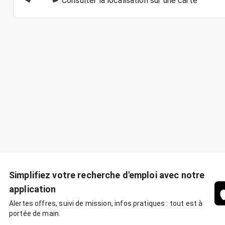
Consulter la localisation sur une carte
Simplifiez votre recherche d'emploi avec notre
application
Alertes offres, suivi de mission, infos pratiques : tout est à
portée de main.