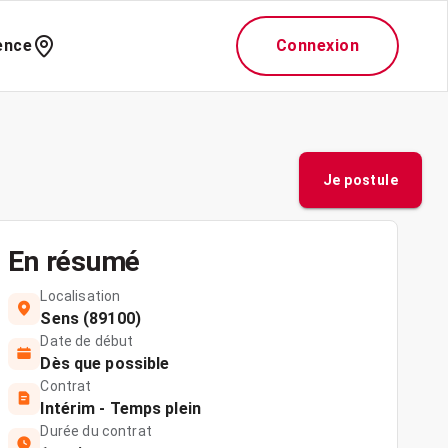
ence
Connexion
Je postule
En résumé
Localisation
Sens (89100)
Date de début
Dès que possible
Contrat
Intérim - Temps plein
Durée du contrat