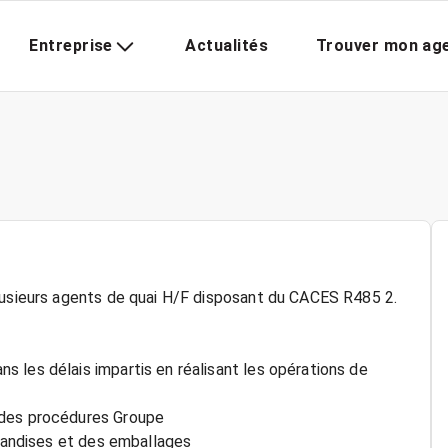
Entreprise
Actualités
Trouver mon ag
plusieurs agents de quai H/F disposant du CACES R485 2.
 les délais impartis en réalisant les opérations de
 des procédures Groupe
chandises et des emballages