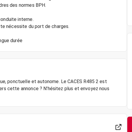
cadres des normes BPH.
onduite interne.
oste nécessite du port de charges.
ongue durée
ue, ponctuelle et autonome. Le CACES R485 2 est
vers cette annonce ? N'hésitez plus et envoyez nous