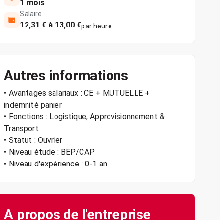
1 mois
Salaire
12,31 € à 13,00 €
par heure
Autres informations
• Avantages salariaux : CE + MUTUELLE +
indemnité panier
• Fonctions : Logistique, Approvisionnement &
Transport
• Statut : Ouvrier
• Niveau étude : BEP/CAP
• Niveau d'expérience : 0-1 an
A propos de l'entreprise