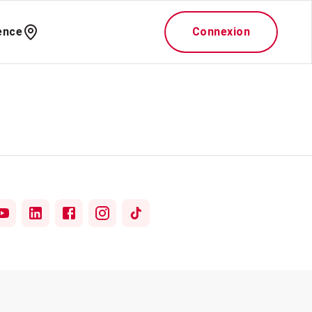
ence
Connexion