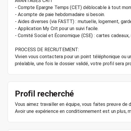
AVANTAGES CRIT
- Compte Epargne Temps (CET) déblocable à tout mo
- Acompte de paie hebdomadaire si besoin.
- Aides diverses (via FASTT) : mutuelle, logement, gard
- Application My Crit pour un suivi facile.
- Comité Social et Économique (CSE) : cartes cadeaux
PROCESS DE RECRUTEMENT:
Vivien vous contactera pour un point téléphonique ou un
préalable, une fois le dossier validé, votre profil sera pr
Profil recherché
Vous aimez travailler en équipe, vous faites preuve de 