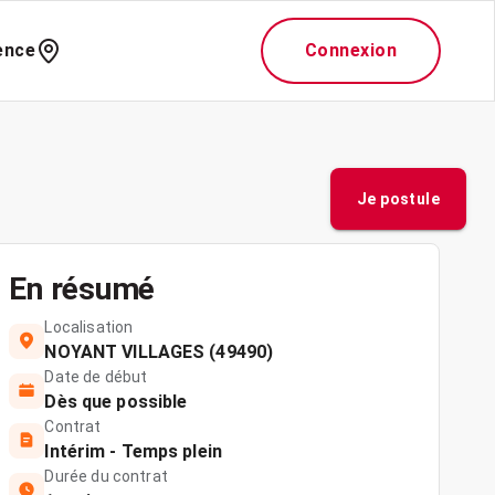
ence
Connexion
Je postule
En résumé
Localisation
NOYANT VILLAGES (49490)
Date de début
Dès que possible
Contrat
Intérim - Temps plein
Durée du contrat