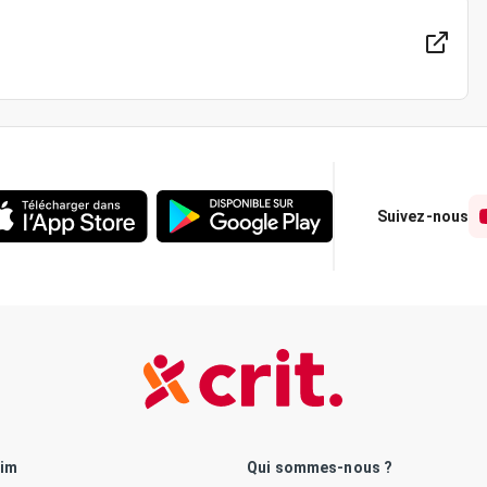
Suivez-nous
rim
Qui sommes-nous ?