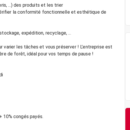
s, ...) des produits et les trier
érifier la conformité fonctionnelle et esthétique de
tockage, expédition, recyclage, ...
 varier les tâches et vous préserver ! L’entreprise est
ère de forêt, idéal pour vos temps de pause !
di
 + 10% congés payés.