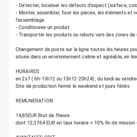
- Détecter, localiser les défauts d'aspect (surface, colori
- Monter, assembler, fixer les pièces, les éléments et v
l'assemblage
- Conditionner un produit
- Transporter les produits ou rebuts vers des zones de s
Changement de poste sur la ligne toutes les heures pour
située dans un environnement calme et agréable, en lisi
HORAIRES:
en 2x7 ( 6h-13h12 ou 13h12-20h24) , du lundi au vendre
Site de production fermé le weekend et jours fériés
REMUNERATION:
14,85EUR Brut de l'heure
dont 12,3764 EUR en taux horaire + 10% fin de mission