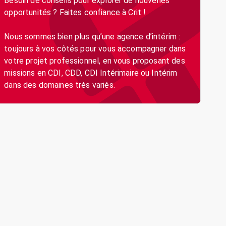
Besoin de conseils pour explorer de nouvelles
opportunités ? Faites confiance à Crit !
Nous sommes bien plus qu’une agence d’intérim :
toujours à vos côtés pour vous accompagner dans
votre projet professionnel, en vous proposant des
missions en CDI, CDD, CDI Intérimaire ou Intérim