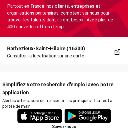
Partout en France, nos clients, entreprises et
organisations partenaires, comptent sur nous pour
trouver les talents dont ils ont besoin. Avec plus de
400 nouvelles offres d’emp
Barbezieux-Saint-Hilaire (16300)
Consulter la localisation sur une carte
Simplifiez votre recherche d'emploi avec notre
application
Alertes offres, suivi de mission, infos pratiques : tout est à
portée de main.
Suivez-nous