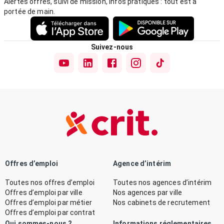
Alertes offres, suivi de mission, infos pratiques : tout est à
portée de main.
Suivez-nous
Offres d’emploi
Agence d’intérim
Toutes nos offres d’emploi
Toutes nos agences d’intérim
Offres d’emploi par ville
Nos agences par ville
Offres d’emploi par métier
Nos cabinets de recrutement
Offres d’emploi par contrat
Qui sommes-nous ?
Informations réglementaires