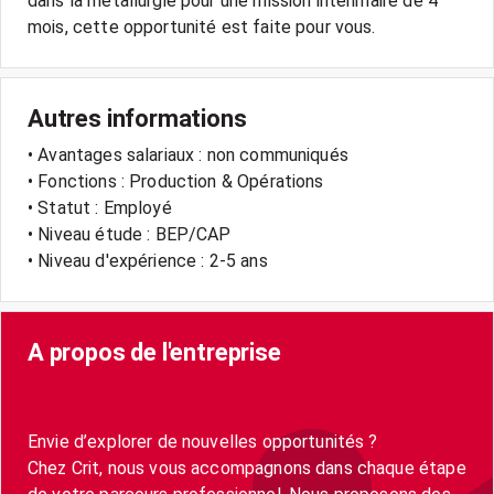
dans la métallurgie pour une mission intérimaire de 4
Autres informations
• Avantages salariaux : non communiqués
• Fonctions : Production & Opérations
• Statut : Employé
• Niveau étude : BEP/CAP
• Niveau d'expérience : 2-5 ans
A propos de l'entreprise
Envie d’explorer de nouvelles opportunités ?
Chez Crit, nous vous accompagnons dans chaque étape