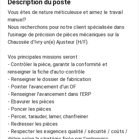
Description du poste
Vous êtes de nature méticuleuse et aimez le travail
manuel?
Nous recherchons pour notre client spécialisée dans
l'usinage de précision de pièces mécaniques sur la
Chaussée d'Ivry un(e) Ajusteur (H/F).
Vos principales missions seront :
- Contrôler la pièce, garantir la conformité et
renseigner la fiche d’auto-contrôle
- Renseigner le dossier de fabrication
- Pointer l’avancement d’un OF
- Renseigner l’avancement dans l’ERP
- Ebavurer les pièces
- Poncer les pièces
- Percer, tarauder, lamer, chanfreiner
- Redresser les pièces
- Respecter les exigences qualité / sécurité / coûts /
délais selon la stratégie fixée par l’entreprise