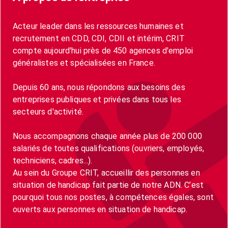
Acteur leader dans les ressources humaines et
recrutement en CDD, CDI, CDII et intérim, CRIT
compte aujourd'hui près de 450 agences d'emploi
généralistes et spécialisées en France.
Depuis 60 ans, nous répondons aux besoins des
entreprises publiques et privées dans tous les
secteurs d'activité.
Nous accompagnons chaque année plus de 200 000
salariés de toutes qualifications (ouvriers, employés,
techniciens, cadres...).
Au sein du Groupe CRIT, accueillir des personnes en
situation de handicap fait partie de notre ADN. C’est
pourquoi tous nos postes, à compétences égales, sont