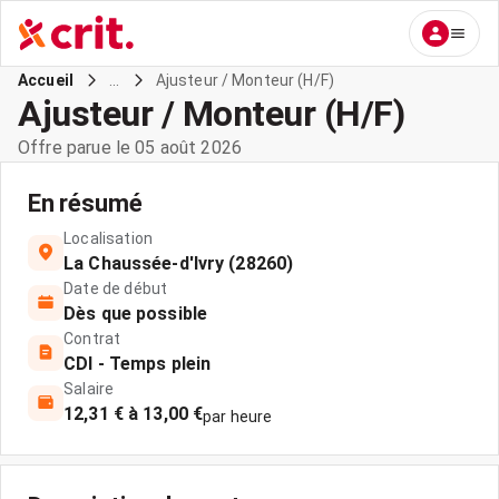
...
Ajusteur / Monteur (H/F)
Accueil
Ajusteur / Monteur (H/F)
Offre parue le 05 août 2026
En résumé
Localisation
La Chaussée-d'Ivry (28260)
Date de début
Dès que possible
Contrat
CDI - Temps plein
Salaire
12,31 € à 13,00 €
par heure