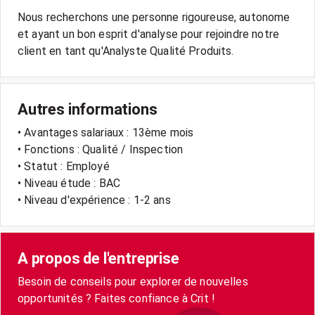
Nous recherchons une personne rigoureuse, autonome
et ayant un bon esprit d'analyse pour rejoindre notre
Autres informations
• Avantages salariaux : 13ème mois
• Fonctions : Qualité / Inspection
• Statut : Employé
• Niveau étude : BAC
• Niveau d'expérience : 1-2 ans
A propos de l'entreprise
Besoin de conseils pour explorer de nouvelles
opportunités ? Faites confiance à Crit !