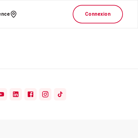
ence
Connexion