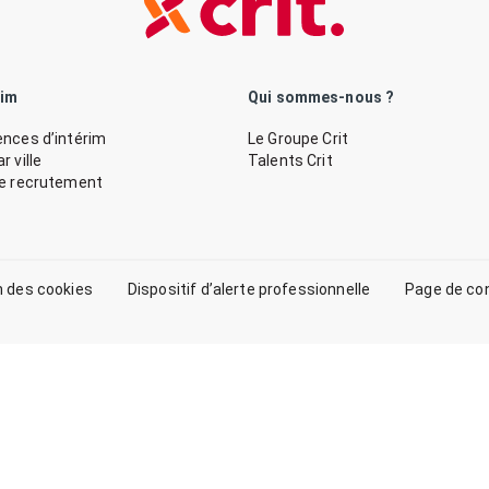
rim
Qui sommes-nous ?
nces d’intérim
Le Groupe Crit
 ville
Talents Crit
de recrutement
n des cookies
Dispositif d’alerte professionnelle
Page de co