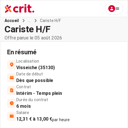
...
Cariste H/F
Accueil
Cariste H/F
Offre parue le 05 août 2026
En résumé
Localisation
Visseiche (35130)
Date de début
Dès que possible
Contrat
Intérim - Temps plein
Durée du contrat
6 mois
Salaire
12,31 € à 13,00 €
par heure