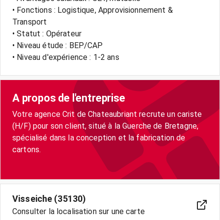
• Fonctions : Logistique, Approvisionnement &
Transport
• Statut : Opérateur
• Niveau étude : BEP/CAP
• Niveau d'expérience : 1-2 ans
A propos de l'entreprise
Votre agence Crit de Chateaubriant recrute un cariste
(H/F) pour son client, situé à la Guerche de Bretagne,
spécialisé dans la conception et la fabrication de
cartons.
Visseiche (35130)
Consulter la localisation sur une carte